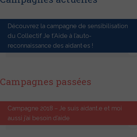
Découvrez la campagne de sensibilisation
du Collectif Je t’Aide à l’auto-
reconnaissance des aidant·es !
Campagnes passées
Campagne 2018 – Je suis aidant.e et moi
aussi j’ai besoin d’aide