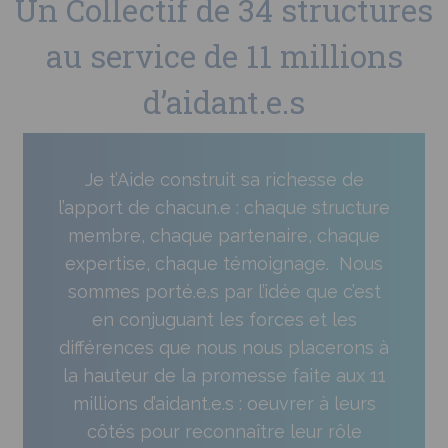
Un Collectif de 34 structures
au service de 11 millions
d’aidant.e.s
Je t’Aide construit sa richesse de
l’apport de chacun.e : chaque structure
membre, chaque partenaire, chaque
expertise, chaque témoignage. Nous
sommes porté.e.s par l’idée que c’est
en conjuguant les forces et les
différences que nous nous placerons à
la hauteur de la promesse faite aux 11
millions d’aidant.e.s : oeuvrer à leurs
côtés pour reconnaître leur rôle