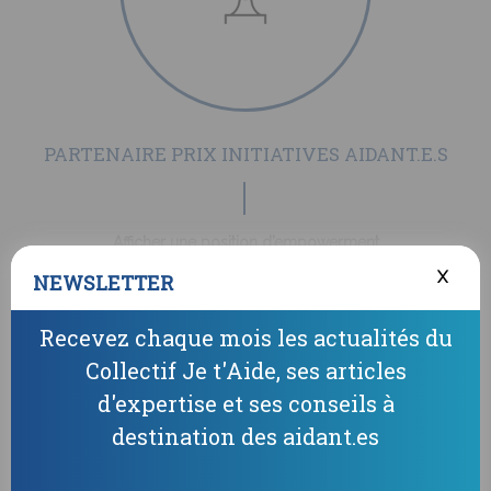
PARTENAIRE PRIX INITIATIVES AIDANT.E.S
Afficher une position d’empowerment
X
NEWSLETTER
En savoir plus
Recevez chaque mois les actualités du
Collectif Je t'Aide, ses articles
d'expertise et ses conseils à
destination des aidant.es