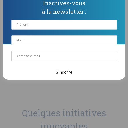
Inscrivez-vous
à la newsletter :
PARTENAIRE PREMIUM
Co-créer des actions innovantes
En savoir plus
Quelques initiatives
innovantes