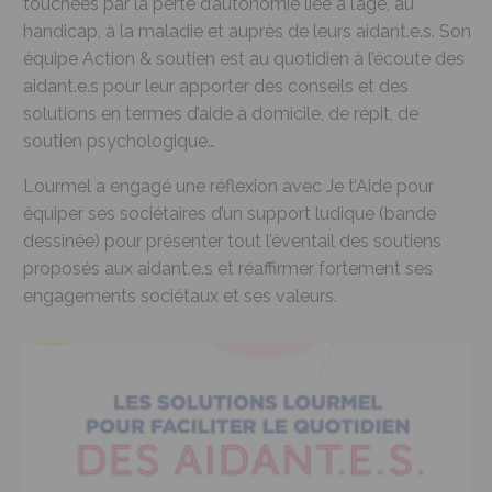
touchées par la perte d’autonomie liée à l’âge, au
handicap, à la maladie et auprès de leurs aidant.e.s. Son
équipe Action & soutien est au quotidien à l’écoute des
aidant.e.s pour leur apporter des conseils et des
solutions en termes d’aide à domicile, de répit, de
soutien psychologique…
Lourmel a engagé une réflexion avec Je t’Aide pour
équiper ses sociétaires d’un support ludique (bande
dessinée) pour présenter tout l’éventail des soutiens
proposés aux aidant.e.s et réaffirmer fortement ses
engagements sociétaux et ses valeurs.