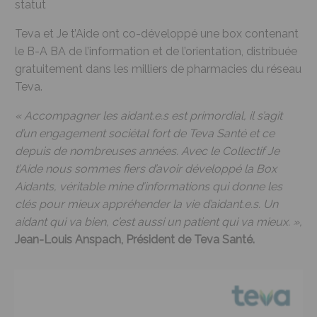
statut
Teva et Je t’Aide ont co-développé une box contenant
le B-A BA de l’information et de l’orientation, distribuée
gratuitement dans les milliers de pharmacies du réseau
Teva.
« Accompagner les aidant.e.s est primordial, il s’agit
d’un engagement sociétal fort de Teva Santé et ce
depuis de nombreuses années. Avec le Collectif Je
t’Aide nous sommes fiers d’avoir développé la Box
Aidants, véritable mine d’informations qui donne les
clés pour mieux appréhender la vie d’aidant.e.s. Un
aidant qui va bien, c’est aussi un patient qui va mieux. »,
Jean-Louis Anspach, Président de Teva Santé.