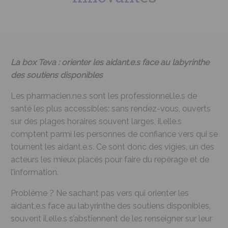
La box Teva : orienter les aidant.e.s face au labyrinthe
des soutiens disponibles
Les pharmacien.ne.s sont les professionnel.le.s de
santé les plus accessibles: sans rendez-vous, ouverts
sur des plages horaires souvent larges, il.elle.s
comptent parmi les personnes de confiance vers qui se
tournent les aidant.e.s. Ce sont donc des vigies, un des
acteurs les mieux placés pour faire du repérage et de
l’information.
Problème ? Ne sachant pas vers qui orienter les
aidant.e.s face au labyrinthe des soutiens disponibles,
souvent il.elle.s s’abstiennent de les renseigner sur leur