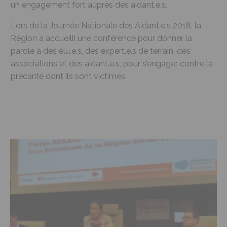
un engagement fort auprès des aidant.e.s.
Lors de la Journée Nationale des Aidant.e.s 2018, la
Région a accueilli une conférence pour donner la
parole à des élu.e.s, des expert.e.s de terrain, des
associations et des aidant.e.s, pour s’engager contre la
précarité dont ils sont victimes.