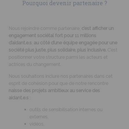
Pourquoi devenir partenaire ?
Nous rejoindre comme partenaire,
c’est afficher un
engagement sociétal fort pour 11 millions
d’aidant.e.s
,
au côté d’une équipe engagée pour une
société plus juste, plus solidaire, plus inclusive.
C’est
positionner votre structure parmi les acteurs et
actrices du changement.
Nous souhaitons inclure nos partenaires dans cet
esprit de cohésion pour que de notre rencontre
naisse des projets ambitieux au service des
aidant.e.s
:
outils de sensibilisation internes ou
externes,
vidéos,