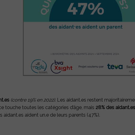
nt.es
(contre 19% en 2022)
. Les aidant.es restent majoritairem
nce touche toutes les catégories d’âge, mais
28% des aidant.es
s aidant.es aident un.e de leurs parents (47%).