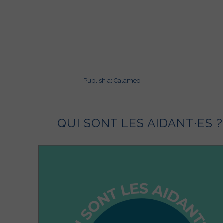
Publish at Calameo
QUI SONT LES AIDANT·ES ?