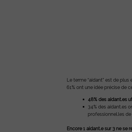
Le terme “aidant” est de plus 
61% ont une idée précise de ce 
48% des aidant.es ut
34% des aidant.es on
professionnel.les de
Encore 1 aidant.e sur 3 ne se 