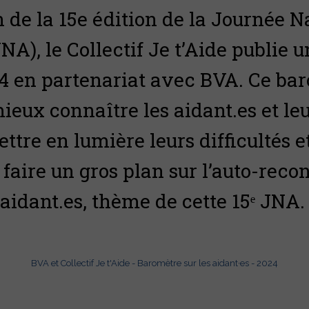
n de la 15e édition de la Journée N
NA), le Collectif Je t’Aide publie
4 en partenariat avec BVA. Ce ba
mieux connaître les aidant.es et leu
ettre en lumière leurs difficultés et
de faire un gros plan sur l’auto-rec
aidant.es, thème de cette 15ᵉ JNA
BVA et Collectif Je t'Aide - Baromètre sur les aidant·es - 2024