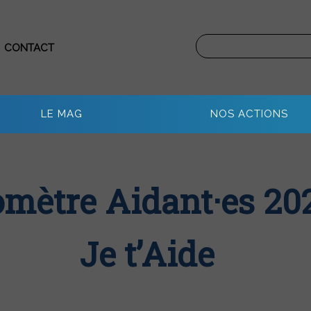
CONTACT
LE MAG
NOS ACTIONS
omètre Aidant·es 202
Je t’Aide