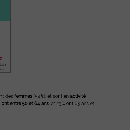
ent des
femmes
(54%), et sont en
activité
 ont entre 50 et 64 ans
, et 23% ont 65 ans et