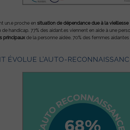
us
r :
nt un.e proche en
situation de dépendance due à la vieillesse
n de handicap. 77% des aidant.es viennent en aide à une pers
es principaux
de la personne aidée. 70% des femmes aidantes s
 ÉVOLUE L’AUTO-RECONNAISSANCE 