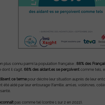
en plus connu parmi la population française :
88% des Français
dont il s’agit.
68% des aidant.es se perçoivent
comme tels, e
ilisent ce terme
pour décrire leur situation auprès de leur en
t été aidé par leur entourage (famille, ami.es, voisin.nes, co
 santé.
reconnaît
pas comme tel (contre 1 sur 2 en 2022).