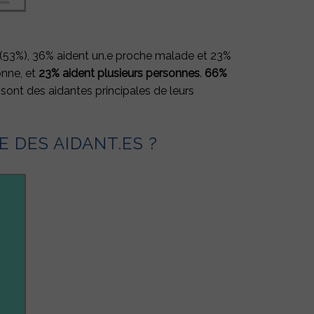
(53%), 36% aident un.e proche malade et 23%
onne, et
23% aident plusieurs personnes
.
66%
ont des aidantes principales de leurs
DES AIDANT.ES ?