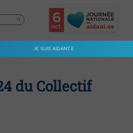
JE SUIS AIDANT.E
4 du Collectif