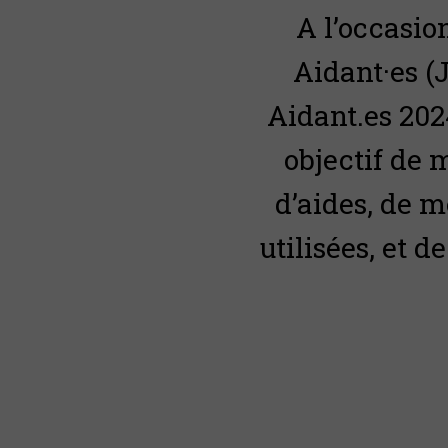
A l’occasio
Aidant·es (J
Aidant.es 202
objectif de 
d’aides, de m
utilisées, et 