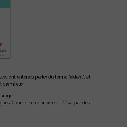
.es ont entendu parler du terme “aidant”
, et
t parmi eux :
tourage.
llègues…) pour se reconnaître, et 20% par des