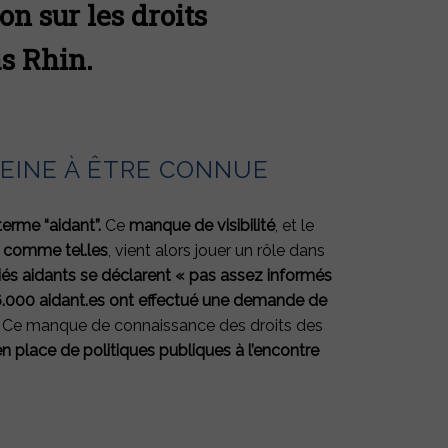
on sur les droits
s Rhin.
PEINE À ÊTRE CONNUE
erme “aidant”.
Ce
manque de visibilité
, et le
s comme tel.les
, vient alors jouer un rôle dans
iés aidants se déclarent « pas assez informés
.000 aidant.es ont effectué une demande de
t. Ce manque de connaissance des droits des
n place de politiques publiques à l’encontre