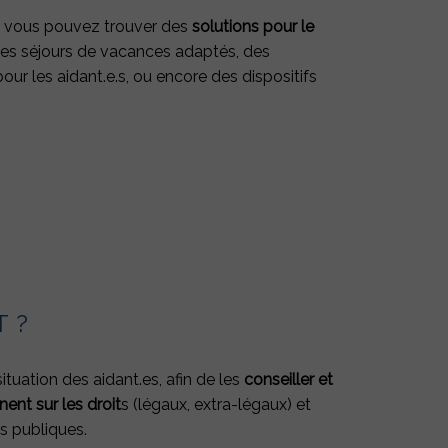
it, vous pouvez trouver des
solutions pour le
it, des séjours de vacances adaptés, des
our les aidant.e.s, ou encore des dispositifs
T ?
tuation des aidant.es, afin de les
conseiller et
nent sur les droit
s (légaux, extra-légaux) et
s publiques.