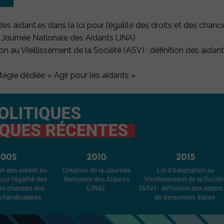
es aidant.es dans la loi
pour l’égalité des droits et des cha
a
Journée Nationale des Aidants (JNA)
ion au Vieillissement de la Société
(ASV)
: définition des aida
tégie dédiée
« Agir pour les aidants »