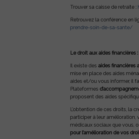
Trouver sa caisse de retraite :
Retrouvez la conférence en lig
prendre-soin-de-sa-sante/
Le droit aux aides financières :
Il existe des
aides financières a
mise en place des aides ménagè
aides et/ou vous informer, il f
Plateformes
d’accompagnemen
proposent des aides spécifiqu
L’obtention de ces droits, la c
participer à leur amélioration
médicaux sociaux que vous, ou
pour l’amélioration de vos droi