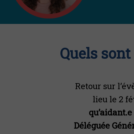
Quels sont 
Retour sur l’é
lieu le 2 
qu’aidant.e
Déléguée Généra