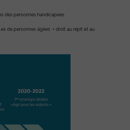
nces des personnes handicapées
nt.es de personnes âgées + droit au répit et au