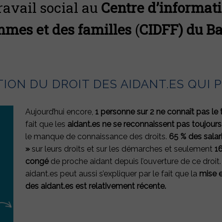
ravail social au
Centre d’informati
mmes et des familles
(
CIDFF) du Ba
ION DU DROIT DES AIDANT.ES QUI 
Aujourd’hui encore,
1 personne sur 2 ne connaît pas le t
fait que les
aidant.es ne se reconnaissent pas toujour
le manque de connaissance des droits.
65 %
des salar
»
sur leurs droits et sur les démarches et seulement
16
congé
de proche aidant depuis l’ouverture de ce droi
aidant.es peut aussi s’expliquer par le fait que la
mise e
des aidant.es est relativement récente.