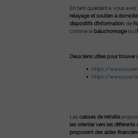
En tant qu’aidant.e, vous avez
relayage et soutien à domicile 
dispositifs d’information
, de
f
comme le
baluchonnage
ou l’
Deux liens utiles pour trouver
https://www.souteni
https://www.pour-l
Les
caisses de retraite
proposen
les orienter vers les différents 
proposent des aides financièr