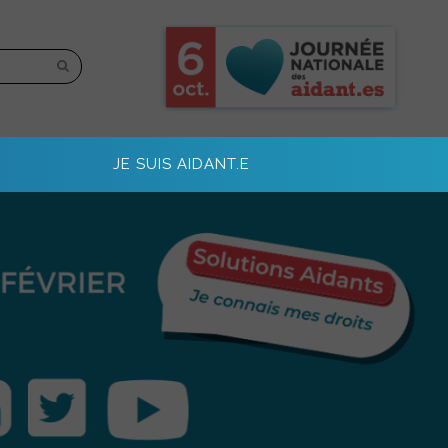
JE SUIS AIDANT.E