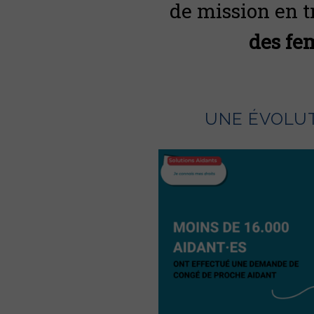
de mission en t
des fe
UNE ÉVOLUT