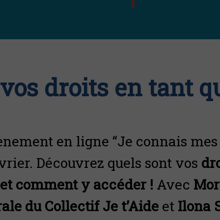
vos droits en tant q
vènement en ligne “Je connais mes d
février. Découvrez quels sont vos
dro
 et comment y accéder !
Avec
Mor
le du Collectif Je t’Aide
et
Ilona 