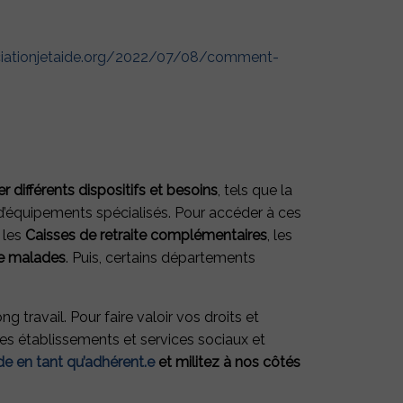
ciationjetaide.org/2022/07/08/comment-
er différents dispositifs et besoins
, tels que la
 d’équipements spécialisés. Pour accéder à ces
, les
Caisses de retraite complémentaires
, les
e malades
. Puis, certains départements
g travail. Pour faire valoir vos droits et
es établissements et services sociaux et
ide en tant qu’adhérent.e
et militez à nos côtés