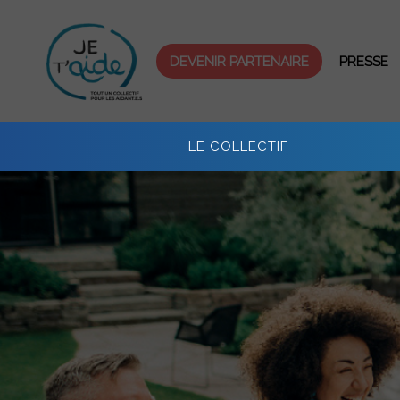
Skip
to
content
DEVENIR PARTENAIRE
PRESSE
LE COLLECTIF