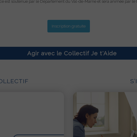
ce est soutenue par le Département du Val-de-Marne et sera animée par le C
us
r :
Inscription gratuite
Agir avec le Collectif Je t'Aide
OLLECTIF
S