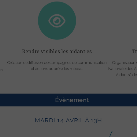
Rendre visibles les aidant·es
T
Création et diffusion de campagnes de communication
Organisation 
et actions auprès des médias
Nationale des Aid
on
Aidants", dé
Évènement
MARDI 14 AVRIL À 13H