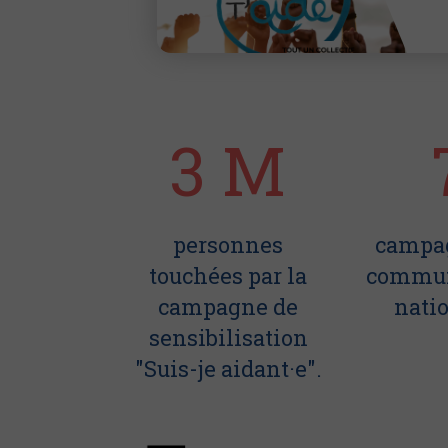
3 M
personnes
campa
touchées par la
commun
campagne de
nati
sensibilisation
"Suis-je aidant·e".