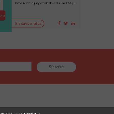
Découvrez le jury d’aidant·es du PIA 2024 !...
En savoir plus