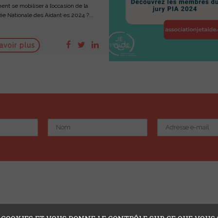
t se mobiliser à l’occasion de la
e Nationale des Aidant·es 2024 ?...
avoir plus