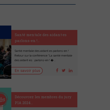
Santé mentale des aidant·es
parlons-en !...
Santé mentale des aidant·es parlons-en !
Retour sur la conférence “La santé mentale
des aidant·es : parlons-en ! �...
En savoir plus
Découvrez les membres du jury
PIA 2024...