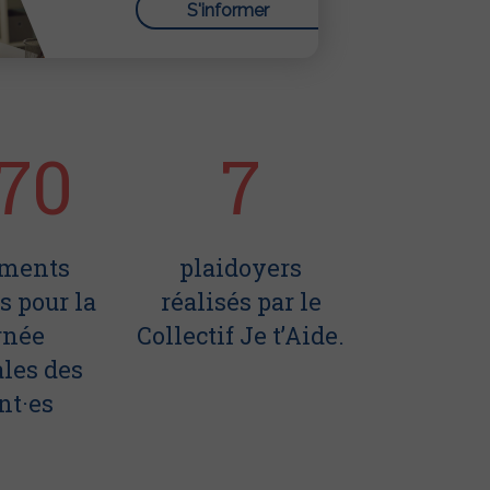
S'informer
70
7
ments
plaidoyers
s pour la
réalisés par le
rnée
Collectif Je t’Aide.
les des
nt·es