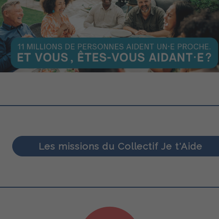
Les missions du Collectif Je t'Aide