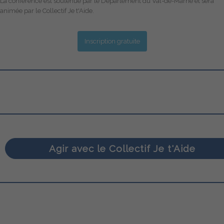
La conférence est soutenue par le Département du Val-de-Marne et sera
animée par le Collectif Je t'Aide.
Inscription gratuite
Agir avec le Collectif Je t'Aide