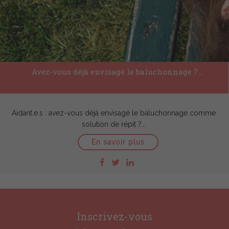
Avez-vous déjà envisagé le baluchonnage ?...
Aidant.e.s : avez-vous déjà envisagé le baluchonnage comme
solution de répit ?...
En savoir plus
Inscrivez-vous