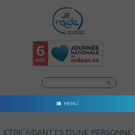
Skip
to
content
MENU
ETRE AIDANT.ES D’UNE PERSONNE