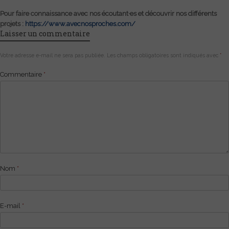
Pour faire connaissance avec nos écoutant·es et découvrir nos différents
projets :
https://www.avecnosproches.com/
Laisser un commentaire
Votre adresse e-mail ne sera pas publiée.
Les champs obligatoires sont indiqués avec
*
Commentaire
*
Nom
*
E-mail
*