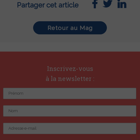
Partager cet article
Retour au Mag
Inscrivez-vous
à la newsletter :