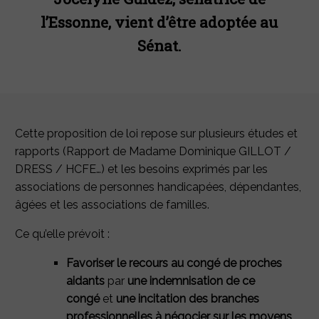
l’Essonne, vient d’être adoptée au
Sénat.
Cette proposition de loi repose sur plusieurs études et
rapports (Rapport de Madame Dominique GILLOT /
DRESS / HCFE…) et les besoins exprimés par les
associations de personnes handicapées, dépendantes,
âgées et les associations de familles.
Ce qu’elle prévoit :
Favoriser le recours au congé de proches
aidants
par
une indemnisation de ce
congé
et
une incitation des branches
professionnelles à négocier sur les moyens