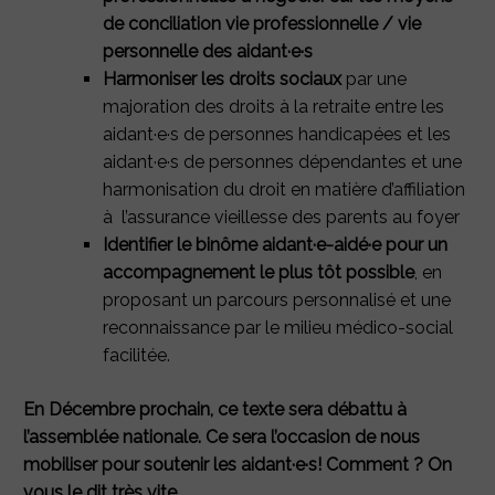
de conciliation vie professionnelle / vie
personnelle des aidant·e·s
Harmoniser les droits sociaux
par une
majoration des droits à la retraite entre les
aidant·e·s de personnes handicapées et les
aidant·e·s de personnes dépendantes et une
harmonisation du droit en matière d’affiliation
à l’assurance vieillesse des parents au foyer
Identifier le binôme aidant·e-aidé·e pour un
accompagnement le plus tôt possible
, en
proposant un parcours personnalisé et une
reconnaissance par le milieu médico-social
facilitée.
En Décembre prochain, ce texte sera débattu à
l’assemblée nationale. Ce sera l’occasion de nous
mobiliser pour soutenir les aidant·e·s! Comment ? On
vous le dit très vite.