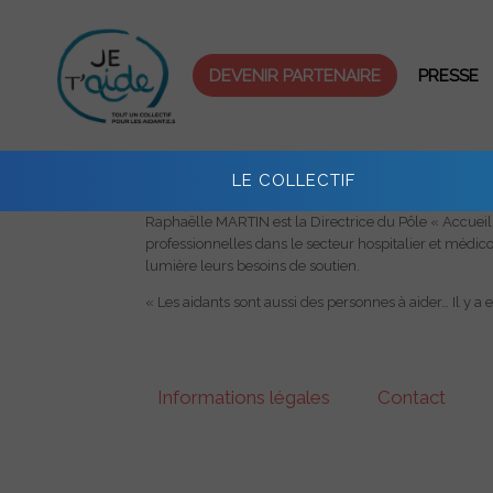
Skip
to
content
DEVENIR PARTENAIRE
PRESSE
LE COLLECTIF
Raphaëlle MARTIN est la Directrice du Pôle « Accueil 
professionnelles dans le secteur hospitalier et médico
lumière leurs besoins de soutien.
« Les aidants sont aussi des personnes à aider… Il y a 
Informations légales
Contact