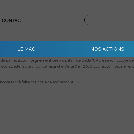
CONTACT
LE MAG
NOS ACTIONS
de jour et accompagnement des aidants » de Delta 7. Après avoir côtoyé des 
-social, elle fait le choix de rejoindre Delta 7 en 2013 pour accompagner exc
encore tant à faire pour que ce soit reconnu ! »