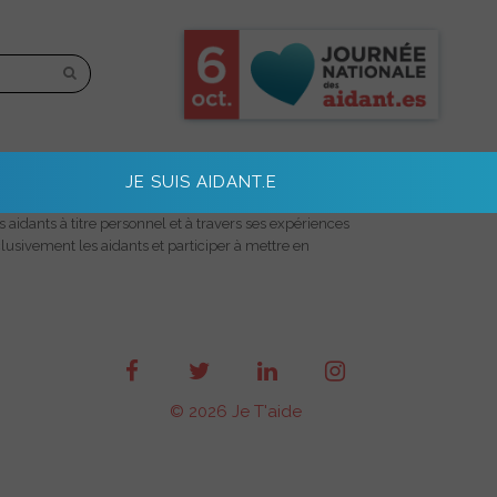
JE SUIS AIDANT.E
aidants à titre personnel et à travers ses expériences
lusivement les aidants et participer à mettre en
© 2026 Je T'aide