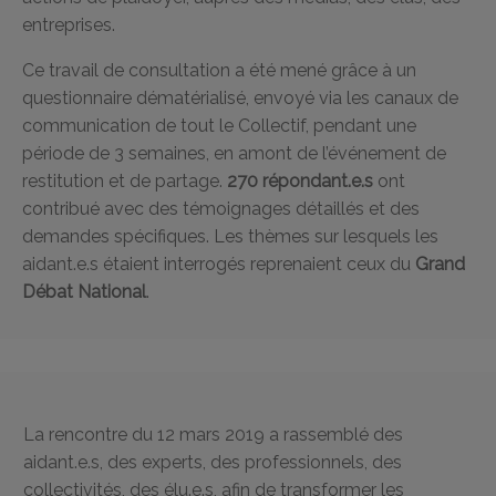
entreprises.
Ce travail de consultation a été mené grâce à un
questionnaire dématérialisé, envoyé via les canaux de
communication de tout le Collectif, pendant une
période de 3 semaines, en amont de l’événement de
restitution et de partage.
270 répondant.e.s
ont
contribué avec des témoignages détaillés et des
demandes spécifiques. Les thèmes sur lesquels les
aidant.e.s étaient interrogés reprenaient ceux du
Grand
Débat National
.
La rencontre du 12 mars 2019 a rassemblé des
aidant.e.s, des experts, des professionnels, des
collectivités, des élu.e.s, afin de transformer les