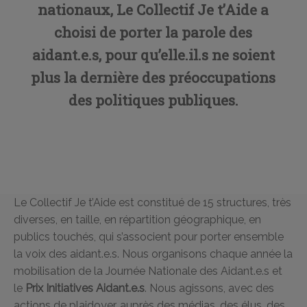
nationaux, Le Collectif Je t’Aide a
choisi de porter la parole des
aidant.e.s, pour qu’elle.il.s ne soient
plus la dernière des préoccupations
des politiques publiques.
Le Collectif Je t’Aide est constitué de 15 structures, très
diverses, en taille, en répartition géographique, en
publics touchés, qui s’associent pour porter ensemble
la voix des aidant.e.s. Nous organisons chaque année la
mobilisation de la Journée Nationale des Aidant.e.s et
le
Prix Initiatives Aidant.e.s
. Nous agissons, avec des
actions de plaidoyer, auprès des médias, des élus, des